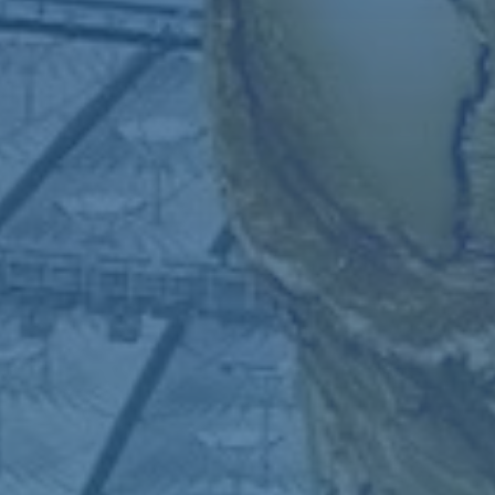
除了對賽場成
延續舊日友情
不倒的勇氣。
但在此次重新
刺扮演更為穩
上全力以赴爭
---