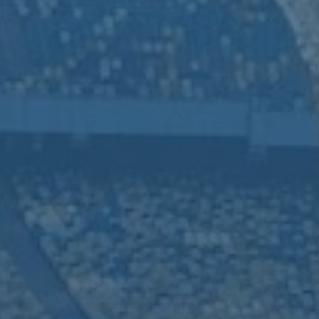
的情況下徹底
隊該如何找到