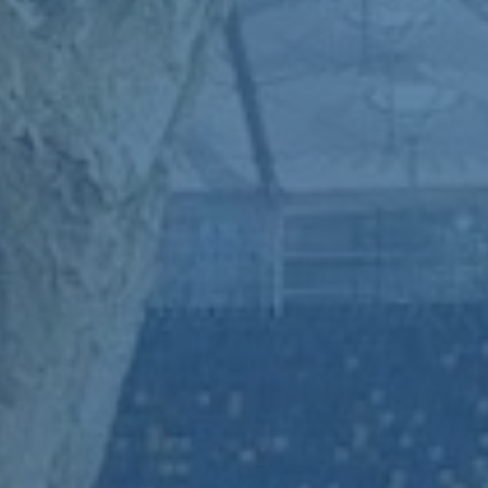
味。拜仁引進凱恩，正是為了提升進攻端的多樣性與穩
這場比賽，不僅是凱恩與戴爾兩位球員間的交流，更是兩
歐冠淘汰賽中，當熱刺對壘曼城時，他們就曾在沒有凱恩