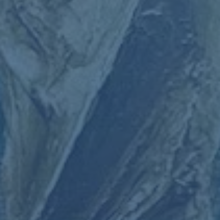
爆發，成功擊敗不可一世的對手。所以，此次與拜仁的對戰，也
進一步的突破口。