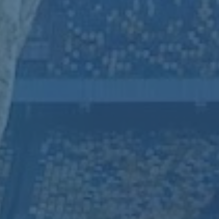
有可能為熱刺提供新啟發——在沒有凱恩的情況下，球