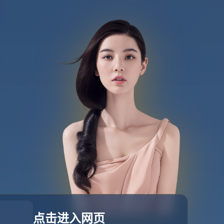
0769-8724559
联系我们
全国服务热线：
在
线
客
服