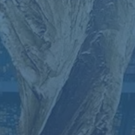
的这次坚持是否能结出果实。
上一篇：英超第7輪曼城vs熱刺.
下一篇：劉易斯認為哈蘭德上賽季表現優異 年僅18歲就參加歐冠比賽令人興奮.
新闻资讯