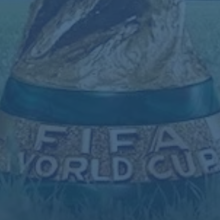
東京奧運會日本國奧隊陣容名單.
2026-08-08
得償所願？字母哥正式“加盟”利雅得新月 俱樂部官方曬出球衣！.
2026-08-08
沙尔克无意升级？巴斯勒表态：我愿带领球队重返德甲
2026-08-08
NBA總出場時間榜讓人驚呆 前21名中竟然有20位是名人堂成員 杜威哈終於擠進了前60名.
2026-08-08
相关产品