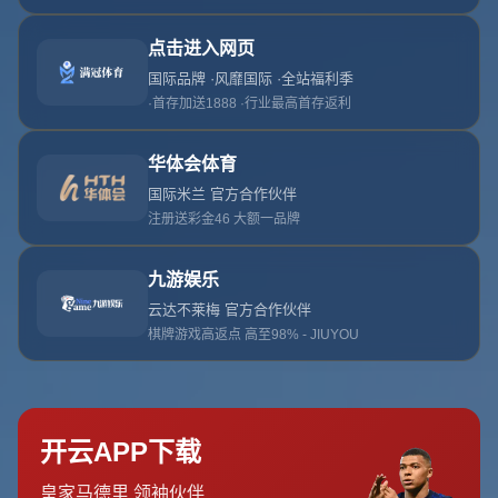
丹尼奧爾莫憑藉其出色的控球技術和戰術敏銳力，在短時間
內征服了無數球迷的心。對於巴薩來說，奧爾莫的加盟是他
們進一步提升中場實力的關鍵之一。他的多面手能力，無論
是在進攻還是中場，都是巴薩所看重的。能夠以這樣具有潛
力的球員加入隊伍，不僅能夠立刻增強球隊的競技力，也能
為未來多年打下堅實基礎。
**4700萬歐元及獎勵：價格與價值的博弈**
在現代足球的轉會市場上，價格不僅是一紙合同上的數字，
更是一種戰略的抉擇。*4700萬歐元*再加獎勵的費用雖然看
似不菲，但對於巴塞羅那這樣的豪門來說，這筆投資背後有
著深遠的考量。這裡的**激勵機制**，往往會與球員的表現
掛鉤，如出場次數、進球數及助攻數等等，這不僅能激發奧
爾莫的潛力，也為俱樂部的長遠發展提供保障。