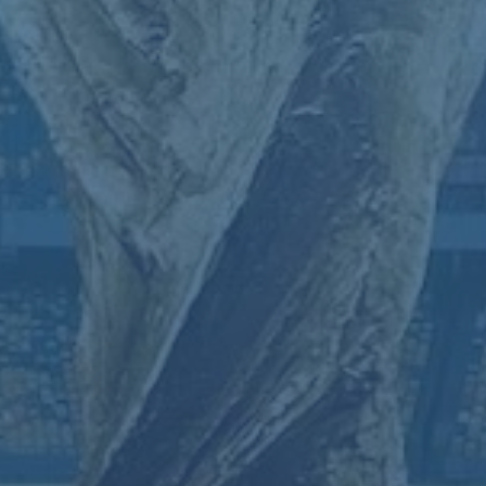
上一篇：西甲第22輪裁判安排：格拉多吹罰皇馬客戰拉斯帕爾馬斯，蒙特羅執法巴薩VS黃潛.
下一篇：英超：阿森納5-0伯恩利，薩卡雙響，槍手近2輪轟11球豪取5連勝！.
新闻资讯
2023年亚足联中国亚洲杯比赛时间确定
2026-08-08
听邓世俊讲述蒿俊闵的成才经
2026-08-08