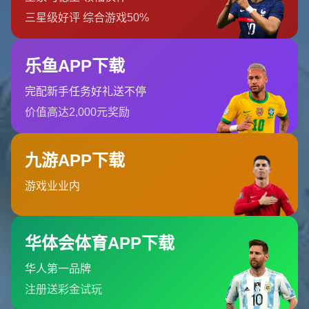
### **國際化布局，彰顯俱樂部長遠目標**
**此次引入儒尼奧爾也顯現出蘇州東吳俱樂部對國際化陣容
配置上的重視。**與以往簡單追求「實用型外援」不同，俱
樂部此次選擇了具備全能屬性的球員，不僅是在技術水準上
契合球隊，更寄望他在心理層面成為年輕球員的榜樣，引領
球隊提升整體水平。
此外，作為一名有豐富經驗的巴西球員，儒尼奧爾擁有良好
的職業態度和國際比賽背景，這對蘇州東吳的外援引進戰略
起到了示範作用。**通過此次簽約，俱樂部第一次真正意識
到，高水準外援不僅能提升球場表現，還能極大地影響球隊
文化建設與長期競爭力。**
### **案例分析：成功引援如何改變中甲戰局**