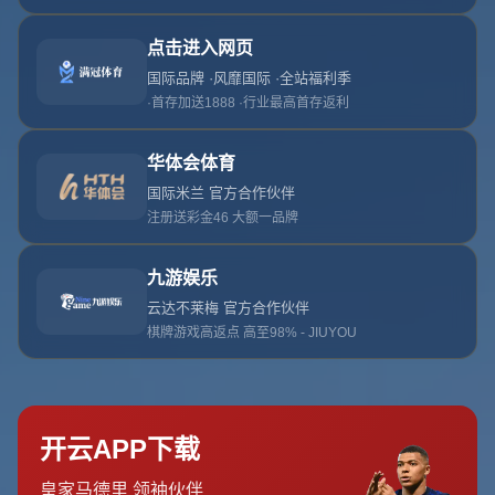
### **強援加盟，針對性補強球隊進攻短板**
儒尼奧爾的來到，解決了蘇州東吳長期以來缺乏強力中鋒的
問題。過去一段時間，球隊在中前場的表現頗為平庸，特別
是在面對密集防守時，缺乏決定性的突破能力。**儒尼奧爾
方向明確的跑位、扎實的身體對抗和對高空球的控制力**，
恰好可以彌補這一短板。
據數據顯示，儒尼奧爾過往效力的球隊中，他平均每個賽季
貢獻12+進球，並且能在關鍵場合以出色的表現改變比賽走
向。蘇州東吳選擇他，不僅看重他的技術能力，還期待他能
成為進攻端的穩定核心，為球隊注入更多進攻活力。