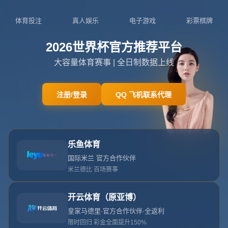
主页
>
新闻中心
新闻中心
哈維：歐冠晉級16強是主要目標 亞馬爾和巴爾德續約進展順
利.
作者：壹号娱乐
发布时间2026-04-12T01:29:05+08:00
在现代足球俱乐部中，晋级欧洲冠军联赛16强不仅仅是一个
荣耀的象征，更是对整个俱乐部管理层、教练组以及球员实
力的全面考验。本赛季，伴随着巴塞罗那主教练**哈維**的
战略部署，冲击欧冠16强已成为球队的主要目标。不仅如
此，年轻天才球员亚马尔和巴尔德的续约进展也成为了球迷
们关注的热点。