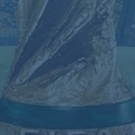
下一篇：英超第10輪曼城4-0南安普頓 哈蘭德連10場進球助隊取主場5連勝.
新闻资讯
吉森：為梅州九牛“衝超”，自豪完成使命！中國最喜愛城市，三亞！.
2026-08-07
國安津門虎雙雙棄賽 武漢三鎮奪2022中超聯賽冠軍！.
2026-08-07
1月22日盗窃本泽马家的窃贼被西班牙警方逮捕
2026-08-07
凱恩和戴爾要和拜仁回來參觀熱刺，卻不是作為回歸.
2026-08-07
復制三冠王成就？瓜帥：不可能，那是一次終生難忘的經歷！.
2026-08-07
佐拉：阿扎尔是有天赋的球员 其遭遇让我惊讶
2026-08-07