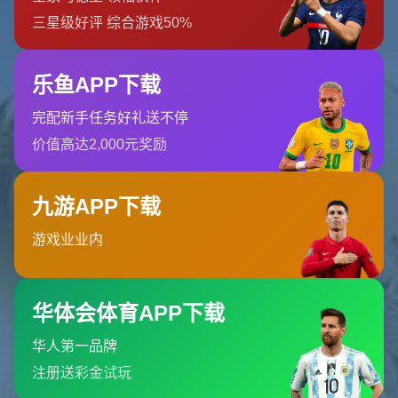
在哈維的执教下，巴塞罗那不仅注重球队整体实力的提升，
还积极培养年轻球员的成长。*亚马尔*和*巴尔德*作为近年
来涌现出的新星，已经在多个场合展现了他们的天赋与潜
力。哈維对他们的期待不仅仅是短期的爆发，更希望通过长
期的培养将他们锻造成球队的核心力量。
对于这两位年轻球员而言，续约是一个重要的信号，标志着
他们将成为巴塞罗那未来规划中的重要一部分。同时，俱乐
部也希望通过续约巩固阵容的稳定性，规避市面上其他俱乐
部对他们的潜在挖角意图。
**案例分析：青训系统的成功**