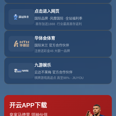
不禁讓人思考：這筆罰款背後究竟隱藏著什麼樣的故事？而
對轉會市場的“錢袋子”是否真的毫無影響？
---
### 曼聯違規背後的原因
作為一家全球品牌化運營的足球俱樂部，**曼聯對規則的遵
從可謂至關重要**。那麼，此次違規究竟是怎麼回事呢？
根據報導，是因曼聯在相關**球員交易或合約制度**方面出
現了程序性錯誤，涉嫌未全面遵守英足總的公平競賽規則。
這可能涉及以下幾種情況：
1. **球員合約細節披露不完整**
英足總對球員收入的透明度有著詳細要求，而一旦俱樂部因
疏忽未完全提交正確資料，就有可能觸發**違規行為**。
2. **違反第三方影響條款**
有關第三方（如經紀人）介入球員轉會的限制，是大多數違
規案例的關鍵點。
值得注意的是，英足總一直對公平競賽規則持堅定態度，為
業界樹立例範。類似的案例還有切爾西和曼城此前因財務報
告處理不當而受罰的情況。
---