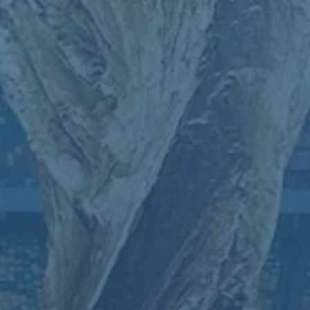
**財務的穩健性**是曼聯運營成功的根基，而25.6萬英鎊則
進一步印證了俱樂部面對突發事件的應變能力。
---
### 對其他球隊和市場的啟發
值得思考的是，這次事件也給其他豪門帶來啟示。即使是像
曼聯這樣資源豐富的俱樂部，也難免因細節疏忽而遭罰。因
此，遵守公平競賽規則不僅是規範行為的體現，更是維持長
期競爭力的基礎。精準的合約和透明的財務管理，無疑是避
免類似事件再次發生的重要保障。
換言之，**曼聯的經歷讓其他俱樂部得到了警示，但同時也
展示了如何在危機中穩住主帥與球迷信心的不二法門**。球
場內外的成功，離不開一套成熟的管理機制和強大的執行能
力。
上一篇：米蘭體育報：勞塔羅在美洲杯期間與國際米蘭完成續約，稅後年薪900萬歐元.
下一篇：沃爾什：隨時準備上場真是種了不起的成就.
新闻资讯