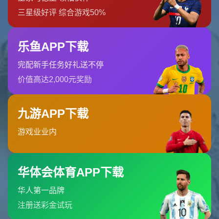
### 為何罰款**25.6萬英鎊**影響有限？
儘管這筆金額對普通人來說可謂天文數字，但對於像曼聯這
樣的豪門俱樂部而言，**25.6萬英鎊**幾乎是杯水車薪。原
因如下：
1. **豐厚的俱樂部收益**
曼聯在2022/23賽季的營收高達**6.83億英鎊**，收入來源包
括廣告、球票銷售、商品周邊等。對於這家市值超過數十億
的足球巨頭來說，25.6萬英鎊僅佔其年度營收的0.004%，影
響幾乎可忽略不計。