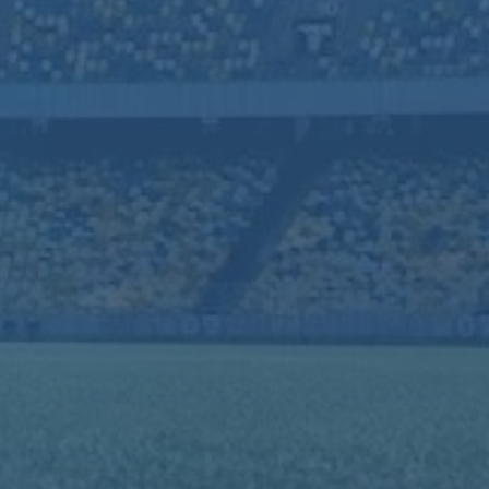
下一篇：歐洲國家聯賽高清直播平臺.
：今夏轉會窗後沙特聯已比法甲優秀！.
2026-08-06
號球衣即將退役 12月6日我們正式告別.
2026-08-06
哈維：我們在進攻端有所進步，但需要回到上個賽季的防守水平.
2026-08-06