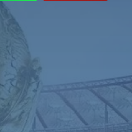
场，与巴伊亚签订新的合约，这不仅是一种职业生涯的
环境，也可以在熟悉的赛场中展现其竞技水平。这个决
的重要部分。然而，对于顶级球员而言，*经济回报并不
事同等重要。高拉特放弃中国国籍，重回巴西联赛，显然
益的权衡，还关系到家庭环境、文化认同及个人职业规
技平台和个人发展。而非洲球员马内，也在衡量文化适
临类似问题时，也将从中受到启发。足球不仅仅是一项
了生动的注脚。
员背后不为人知的思考与选择。**高拉特的事件无疑为
供了宝贵的借鉴。