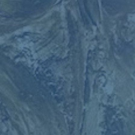
哈里·凱恩無疑是當世頂尖前鋒之一，其全面的進攻能力使他
成為任何球隊的威脅。然而，拉姆提到，在國家隊層面，英
格蘭缺乏像梅西或姆巴佩這種可以完全扛起比賽的核心角
色。**哈里·凱恩雖然在隊中發揮重要作用，但英格蘭總體仍
依賴全隊聯動來取勝。**
倘若中場或防守出現相對薄弱的地方，這種依賴於協調發揮
的模式就很容易被對手抓住。例如，在過去的比賽中，英格
蘭中場球員如萊斯和亨德森經常被指在創造力方面表現平
平，限制了攻擊的銳度。相較之下，意大利和法國擁有能夠
在瞬間改變比賽的中場核心，這使他們在緊張的淘汰賽中更
具優勢。
---