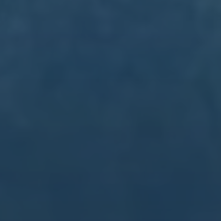
英超第14輪阿斯頓維拉1-2曼城 B席淩空斬迪亞斯轟世界波.
2023FIFA年度最佳球員提名：貝爾納多·席爾瓦.
歐洲杯小組賽最佳陣容：C羅最高分 希克德佩入選.
安帅-上一场比赛很糟糕 本赛季结果本可更好
Copyright 2024
壹号娱乐(中国) - NG大舞台，有梦你就来YI HAO
SPORTS
All Rights by
.