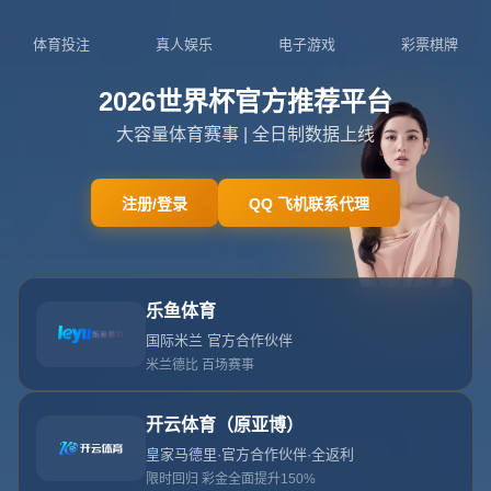
主页
>
新闻中心
新闻中心
英格蘭被忽視！拉姆解釋為何哈裏·凱恩及他的隊友不是歐洲
杯奪冠熱門.
作者：壹号娱乐
发布时间2026-04-12T01:29:05+08:00
**英格蘭被忽視！拉姆解釋為何哈裏·凱恩及他的隊友不是歐
洲杯奪冠熱門**
在每一次重大足球賽事的預測中，英格蘭隊總是被賦予眾
望。然而，在這屆歐洲杯來臨之際，前德國隊長拉姆卻給出
了不同的觀點。他指出，儘管哈里·凱恩和他的隊友們擁有強
大的實力，但英格蘭卻未成為絕對的奪冠熱門。這樣的觀點
令人深思：為什麼實力不俗的英格蘭隊反而被忽視？我們將
從球隊實力、戰術安排和心理弱點等方面深入探討原因。