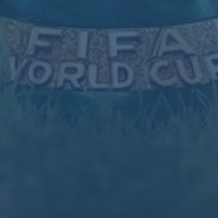
加拉：藍軍投入巨資但戰績未見提升，希望馬雷斯卡至少執教至賽季結束.
2026-08-09
伯纳乌演唱会被指控噪音过大 超出市政规定上限
2026-08-09
相关产品
庫裏談及今晚的籃球美學 追夢的防守與領導力格外耀眼.
经纪人-卡马文加热爱皇马 他希望一直身披皇马球衣