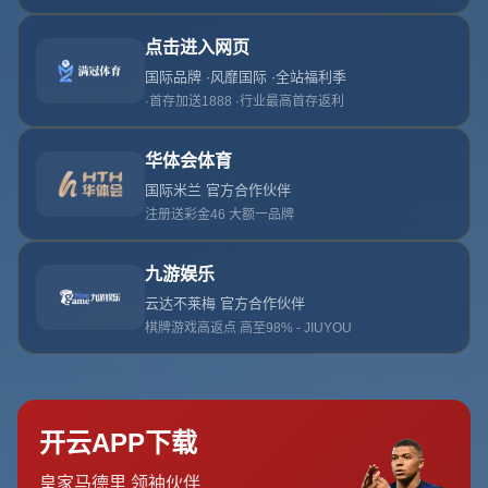
对于南非和意大利来说，此役的胜负决定了谁能从小组出
线。两队此前均未锁定淘汰赛席位，这也让双方从比赛一开
始就拼尽全力。意大利队在开场阶段占据了一定主动，凭借
前锋卡鲁索的灵敏嗅觉率先打破僵局。但南非队并未因此退
缩，顽强的斗志和强大的团队配合帮助她们迅速扳平了比
分。尤其是在下半场，南非的**加特拉娜**与意大利的**卡
鲁索**上演互相较劲的得分大战，最终南非凭借加特拉娜的
关键进球上演了**逆转好戏**，以3-2击败对手。这场胜利不
仅点燃了南非球迷的狂欢，也让她们成为本届杯赛的又一匹
突破性“黑马”。
---