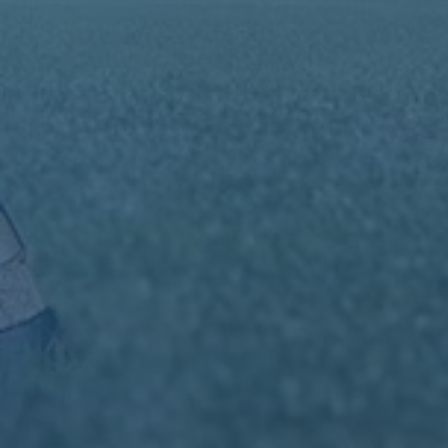
國安津門虎雙雙棄賽 武漢三鎮奪2022中超聯賽冠軍！.
2026-08-06
要休息幾天！毒蛇38分大勝對手復仇成功！惠特摩爾19投僅中5拿到14分外加10籃板5失誤.
2026-08-06
國腳戈麥斯藥檢陽性被禁賽兩年.
2026-08-06