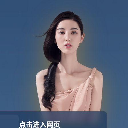
0769-8724559
联系我们
全国服务热线：
在
线
客
服