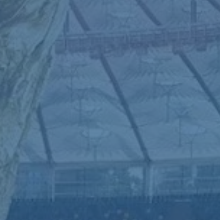
他更是憑藉一系列驚艷的表現再次證明了自己的價值。在
防的大心臟。
英超範圍內，他的撲救成功率高達76%，名列聯賽前
分。例如在對陣曼城的焦點之戰中，阿利森多次撲出哈
崇的原因之一。**他的精準長傳不僅能化解對方的壓
將助攻"已成為他標誌性的表現之一，這樣的全能型守門
物浦進攻端的靈魂人物**，薩拉赫顯然是這支球隊的得
他幾乎每場比賽都展現了對進球機會的敏銳嗅覺和禁區內
隊取得了令人信服的勝利。
大的平衡能力**。他本賽季的進攻意識更加成熟，不僅
在對陣阿森納的比賽中，他的任意球破門和助攻被視為