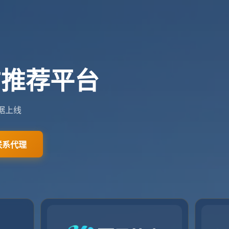
首页
关于我们
产品服务
新闻中心