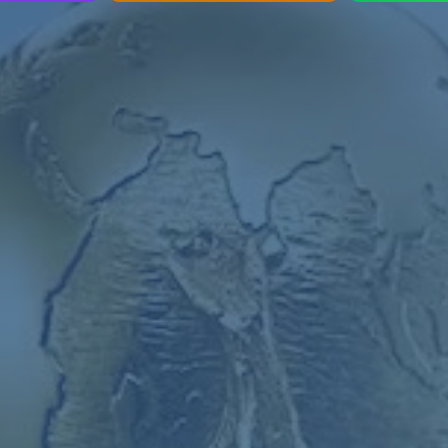
 在一场充满故事性的比赛
*击
斯搭檔以來排名第二.
据不仅称霸本赛季，更在他