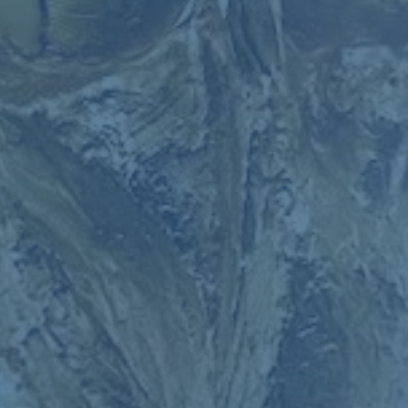
加盟利物浦以來，阿利森一直是球隊不可或缺的一員，而本賽季，
病打擊和陣容調整的情況下，阿利森頂住了壓力，成為了紅軍後
利森榮獲最佳球員的有力佐證。本賽季，他刷新了多項記錄——
利森本賽季還多次上演驚魂一撲，幫助球隊在關鍵比賽中全取三
內的威脅射門，成為球隊拿到寶貴積分的關鍵人物。
意義上的門將職責外，阿利森的傳球能力和場上視野也是他備受推
發起反擊，為利物浦的進攻輸送彈藥。例如，阿利森展現的"門
拉赫與阿諾德：中前場不可或缺的雙核**
最佳球員，薩拉赫和阿諾德的季後成績同樣不容忽視。作為**利
季，他共為球隊貢獻了30多粒進球，並在助攻榜上名列前茅。
力。例如，在對陣熱刺的比賽中，薩拉赫兩次輕鬆破門，幫助球
阿諾德作為球隊側翼的無名英雄，則在進攻與防守兩端表現出了強
守護本方禁區，還通過精准的傳中送出了多次關鍵助攻。尤其是
的瞬間之一。