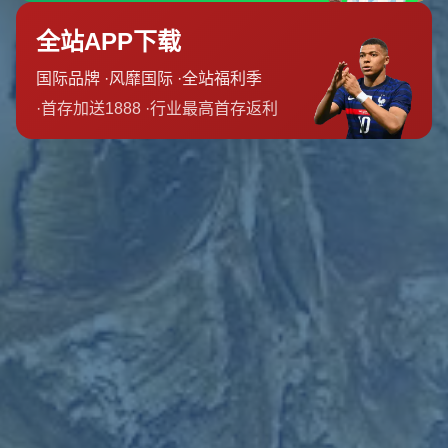
永川邀请赛对中国女足而言，不仅是一次普通的友谊赛，更
是一个提升国际竞争力的重要舞台。近年来，中国女足在亚
洲范围内保持着较强的竞争力，但在与欧美强队的交锋中仍
存在差距。通过与高水平对手的直接对话，球队可以发现自
身不足，进而针对性改进。
以去年某次国际邀请赛为例，中国女足在与欧洲劲旅的对决