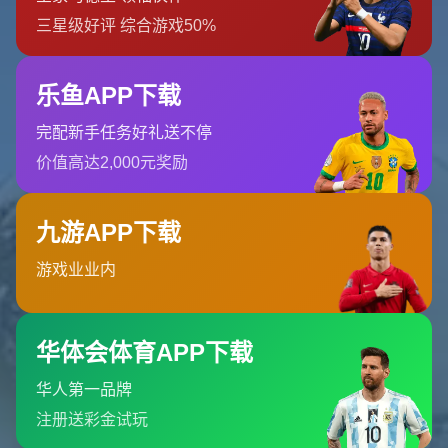
在备战永川邀请赛的过程中，中国女足展现了极高的专业
性。球队不仅在体能和技战术上进行了针对性训练，还特别
注重球员的心理调整。
心理素质
在高强度比赛中至关重要，
尤其是面对实力强劲的对手时，球员需要在压力下保持冷
静。教练组通过模拟比赛场景，帮助球员适应不同的比赛节
奏，同时加强团队协作能力。
此外，队内的一些核心球员在近期状态回暖，这无疑为球队
增添了信心。例如，某位前锋球员在近期的训练赛中频频进
球，展现了出色的竞技状态。
她的表现或将成为中国女足在
永川邀请赛中的一大亮点
。同时，教练组也在尝试新的阵容
搭配，希望通过比赛检验年轻球员的潜力，为未来的大赛储
备力量。
赛事意义：提升国际竞争力