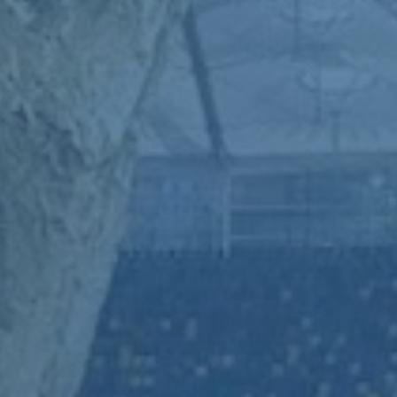
一个更完整的反歧视体系。从联赛官方到司法机构 多主体
与程序中。
极端球迷 但俱乐部的管理责任与态度同样会被放在显微镜
对歧视言论的明确提醒与规训 放任看台上出现“擦边球”甚
经尽到必要义务。越来越多的联赛开始要求俱乐部在售票制
控录像 座位信息等 以追责具体个人。
采访时都坦言 比赛中的身体对抗远比不上被当众羞辱来得
是一整段历史与族群记忆被再次撕开。有球员在遭遇侮辱后
倾诉委屈。无论哪种选择 都不应成为被指责的理由 责任
的心理辅导 公开声援以及必要的法律协助。
就是言论自由与仇恨言论的界限。一些极端球迷倾向于将自
情绪的特殊空间。但在现代法治社会 任何自由都必须建立
歧视时 它已被多数国家的法律明确归类为违法或受限制的
的护身符。
不够 更需要在日常层面进行持续教育。西甲联赛近年来已
体短片中嵌入“对种族主义说不”“同一颜色同一比赛”等口