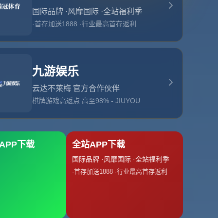
辱骂提出诉讼
承载的快乐与尊重。围绕“西甲官方针对马洛卡球迷种族
界的多重讨论正在欧洲足坛展开。这个案例不仅关乎一个
现代足球是否有能力为下一代树立正确的价值标杆。
甲还是其他欧洲联赛 都不断出现针对黑人球员的种族主义
场看台的集体起哄 这些行为不仅破坏了比赛环境 更对当
诉讼 表明联赛管理者希望通过法律途径传递一个清晰信
严肃的违法行为。
围”“心理战术” 甚至有人试图用“足球的激情”来淡化问
黑人群体的词汇时 它已经越过了体育竞争的正常界限 进入