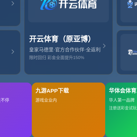
官方-针对马洛卡球迷种族主义
乐
发布时间2026-04-12T01:29:05+08:00
喊从激情助威变成充满仇恨的辱骂时，足球就已经偏离了它本应
主帥埃迪·豪的11連勝！.
诉讼”的事件，一场关于种族主义 歧视言论 体育责任与法律边
超赛场，化不可能
和一群球迷，更关乎西甲联赛整体形象、球员的基本尊严，以及
疑成为了本赛季初期
表态的背后 其实是长期累积矛盾的集中爆发。近年来 无论是西
猴叫声到带有明显歧视含义的标语 从网络社交平台上的攻击到现
式
难以衡量的心理伤害。此次西甲选择主动对马洛卡部分球迷发起
的种族主义都不再被视作“情绪失控”或“球迷文化的一部分” 而是
 马洛卡球迷对客队球员的辱骂一度被一些人包装为所谓的“主场氛
然而 当辱骂内容指向球员的肤色 血统 出身 甚至带有明显侮辱