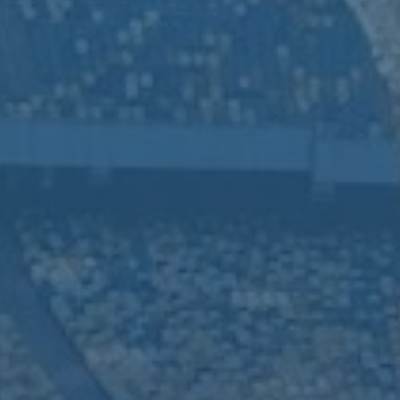
号。许多俱乐
“柔性”的工
案例层面上 
压制问题 却
是更加符合现
的行动若能在