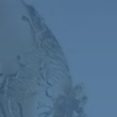
的法律行动 更像一种制度升级。在过去 很多联赛处理类
可以缓解舆论压力 却往往难以触及问题根源。一部分极端
下 将种族主义辱骂直接推向司法层面 让个人对自己的言行
置标准。