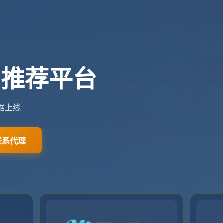
首页
关于我们
产品服务
新闻中心