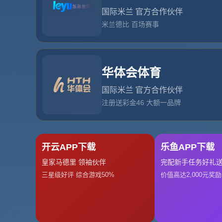
主页
>
新闻中心
新闻资讯
新闻中心
西甲
張寧坦言場上情緒波動 違體行為絕非故意之舉.
作为职业运动员，在高强度比赛中保持稳定的情绪是一项挑
战。而这正是张宁在场上面临的考验。**当他在场上情绪波动
作者：壹号娱
时，他坦言自己的一些行为并不是故意的**。这种坦率的态度
不仅让我们看到了运动员的另一面，也让
当看台上的呐
努涅斯12分鐘2球助十人紅軍翻盤！克洛普寫下對紐卡斯爾
主义辱骂提出
**努涅斯12分钟2球助十人红军翻盘！克洛普写下对纽卡斯尔主帅埃迪·豪的11连胜！** 在英
具体的俱乐部
为可能从不是稀罕事，而**利物浦在对战纽卡斯尔的这场戏剧性翻盘**无
西甲官方强硬
辱骂事件 从
营造赛场看台文明 江苏省推出全国首家球迷计分管理方
事球员造成了
营造文明看台氛围的关键一步 当一座球场的看台沸腾起来时，它不仅仅是情
绪的宣泄场，更是一座城市精神面貌的缩影。近年来，随着各类职业联赛升
号 任何形式
温，赛场内外的冲突、谩骂、甚至肢体冲突时有发生，“如何既点燃
在这起事件中
曝格雷澤或將出售曼聯 標價或將高達40億英鎊.
题的严重性。