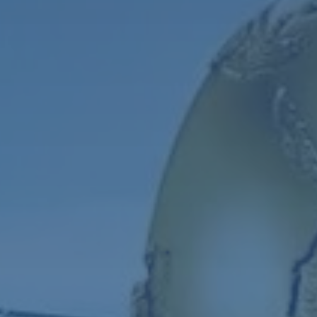
邮箱：admin@m-yihaogames.com
地址：湖北省襄阳市樊城区经济开发区
值得注意的是
似事件的方式
球迷甚至会把
承担法律后果