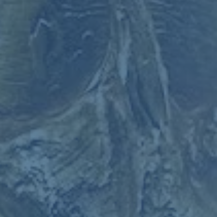
度分析，卢宁的逻辑并不复杂：如果未来库尔图瓦回归主力、球
第三选择”的尴尬位置。对于正值职业上升期的门将而言，这几
上，哪怕训练态度积极，状态也很难真正保持在顶级水平。他对
待遇——就变得顺理成章。
场来看，俱乐部所考虑的维度显然更多。皇马一向强调阵容的层
在关键时刻顶上。凯帕的存在，正是这种思路的体现。虽然他在
西甲环境快，这些特点使他成为一个非常适合短期甚至中期使用