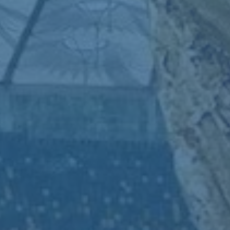
有实质进展，