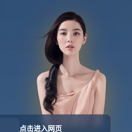
0769-8724559
联系我们
全国服务热线：
在
线
客
服