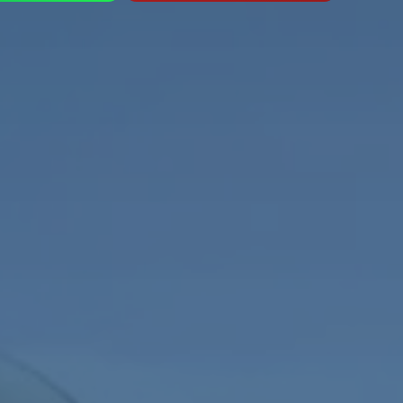
如果深入分析，会发现其中隐藏着多个关键矛盾：年轻
体工资架构的影响，以及凯帕这种“中生代门将”在豪门