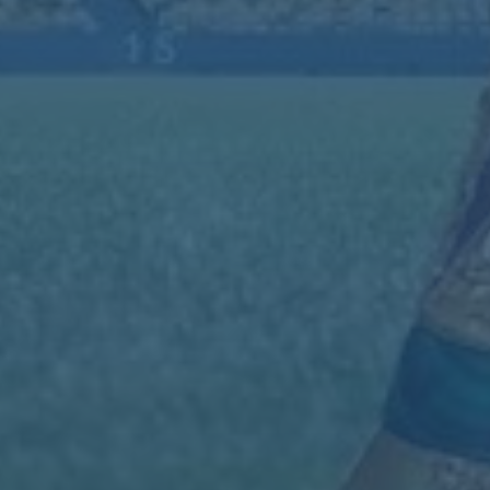
将，只换回短
经济层面的考
培养并逐步成
马可能进行的
求，如何在“
从职业规划的
跟的门将来说
有的球员会像
多是一种理性
站在皇马俱乐
留，尽量避免
对凯帕保持尊
时间点释放的
从长远视角审
理、人才梯队
论焦点，尤其