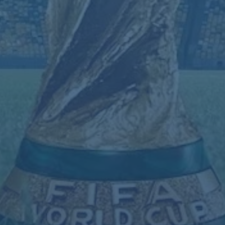
朝鮮足球確認參加亞運會！正式重返國際足壇！.
2026-08-08
曼聯違反公平競賽規則被罰25.6萬磅！球隊表示不影響今夏轉會預算.
2026-08-08
斯帕萊蒂：與法國比利時在同一組會讓我們充滿動力，這是進步的機會！.
2026-08-08
2015年中国女子足球协会杯赛的联席会召开
2026-08-08
相关产品