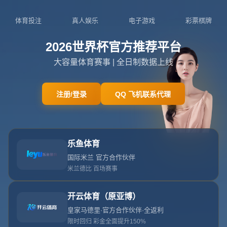
主页
>
新闻中心
新闻中心
皇馬球員身價變動：貝林厄姆身價飆升3000萬歐成隊內最
高，7人出現下跌.
作者：壹号娱乐
发布时间2026-04-12T01:29:05+08:00
**皇馬球員身價變動：市場風向與潛力股的考驗**
在全球足球市場中，球員的身價如股票般瞬息萬變，反映著
球技、人氣與市場需求。**皇家馬德里（簡稱“皇馬”）最近
的一次球員身價調整，再次讓外界對這支歷史悠久的球隊產
生了濃厚興趣**。其中，貝林厄姆的身價飆升無疑成為媒體
關注的焦點，而另有七名球員的身價出現不同程度的下跌，
引發對球員發展潛力和未來市場價值的熱烈討論。
**貝林厄姆的崛起：從潛力新人到隊內標杆**