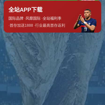
由此可見，球員身價的波動不僅是一個單純的數字變化，更
是一個復雜的市場信息集合體，蘊含著對球員過去與未來的
全面評估。在這個充滿機遇與挑戰的市場中，球員和俱樂部
如何互動協作，將直接影響到未來的足球格局。
上一篇：2023年亞洲杯：慶祝亞洲足球的卓越盛事！.
下一篇：尤文冬季引援三目標：貝拉爾迪、桑喬、貝納德斯基.
新闻资讯
朱廣滬總結四十強賽：國足風格逐漸形成 一環節需提升.
2026-08-08
2022世界杯法國陣容名單.
2026-08-08