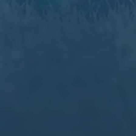
相关产品
英超第25輪熱刺0-2狼隊 希門內斯破門凱恩孫興慜啞火.
21-22賽季西甲聯賽第32輪比賽集錦.
高拉特續約巴伊亞：正式宣布放棄中國國籍 賺中國男足4億肥約＋逾1億簽字安家費兩年間卻未戰一場.
曼聯有望簽下亞特蘭大前鋒霍伊倫德和摩納哥後衛迪薩西！.