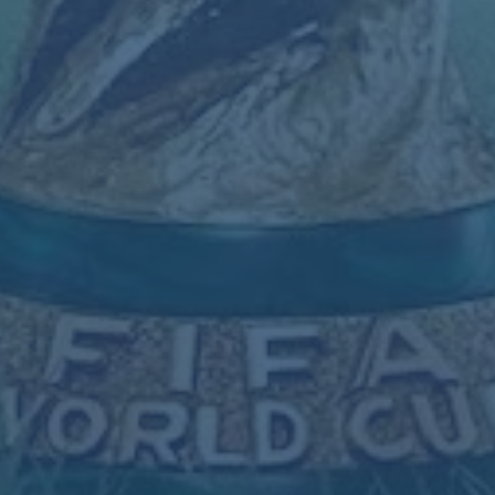
新闻资讯
利雅得新月势不可挡，21连胜逼近世界最长连胜纪录仅差6场
2026-08-08
中超轉會市場展現復蘇的跡象，謝鵬飛116萬歐轉會費成冬窗標王.
2026-08-08
美國女足與日本女足半場戰平 雙方進攻乏力美國控球優勢明顯.
2026-08-08
2019年长三角一体化足球工作座谈会顺利召开 积极探索长三角一体化与足球改革
2026-08-08
意大利點球戰勝西班牙幸運晉級歐洲杯決賽.
2026-08-08
20／21賽季歐冠1／8決賽次回合皇家馬德裏3-1亞特蘭大 本澤馬破門拉莫斯點球建功.
2026-08-08