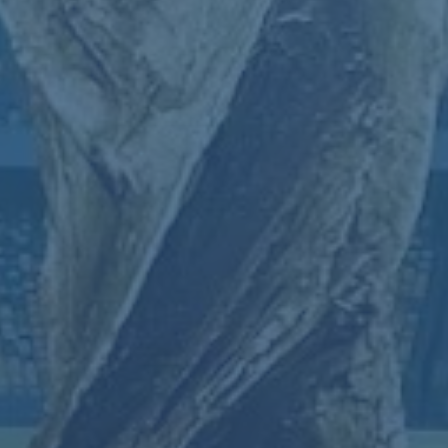
无论是细腻安排的世界杯纪念礼物，还是场内场外对阿根廷
队的无私付出，梅西再次向世界证明，一个伟大的球员不仅
凭借技术制霸赛场，还在细微处传播责任与温暖。
上一篇：阿根廷國家隊歷屆世界杯戰績.
下一篇：阿斯：安帥更貼近皇馬！計劃西超杯後談判續約！.