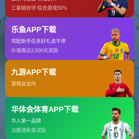
精湛，也體現了球員對比賽節奏的精確把控。
這樣的進球不僅需要球員對場上局勢的快速判讀，還要求其
技術能力和心理素質，尤其是在使用逆足的情況下完成破
門，可以說是稀世之作。相比傳統的大力抽射或者近距離搶
點，這種結合了**技巧、力量和策略的進球**在美感和欣賞
度上更具價值，難怪會在本周的候選名單中高居榜首。
---