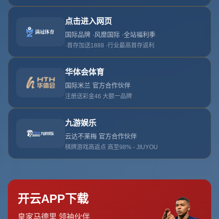
---
### **羅德裏的逆足弧線：美學與技術的完美結合**
曼城中場核心**羅德裏**向來以穩定的中場調度和防守能力
著稱，但本周歐冠的進球表現，讓世人看到了他的另一面。
在對戰的關鍵時刻，**羅德裏選擇用逆足完成了一記弧線射
門**——皮球劃過一道完美的軌跡，避開防守人員和門將的
封堵，最終輕鬆入網。這粒進球毫無疑問既展示了其技術的