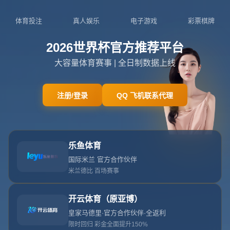
主页
>
新闻中心
新闻中心
22／23賽季歐冠8強首回合本菲卡0-2國際米蘭 巴雷拉頭球盧
卡庫點球立功.
作者：壹号娱乐
发布时间2026-04-12T01:29:05+08:00
在22/23賽季的歐冠8強賽首回合中，本菲卡主場迎戰國際米
蘭，這場精彩的比賽以國際米蘭2-0獲勝告終。巴雷拉和盧卡
庫分別以頭球和點球的方式為球隊建功，這不僅彰顯了國際
米蘭在歐洲戰場上的實力，也給本菲卡帶來了巨大的壓力。
本文將深入分析這場比賽的關鍵時刻及其對雙方在賽季中的
影響。