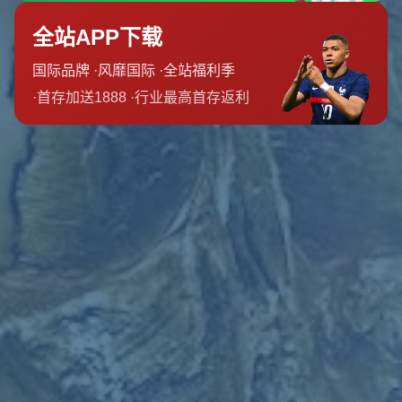
四、欧洲杯冠军的分布与趋势
从历届冠军来看，欧洲杯的冠军分布较为广泛，但一些传统
强队如德国、西班牙、意大利等多次问鼎，展现了深厚的足
球底蕴。德国和西班牙都曾三度夺冠，是欧洲杯历史上最成
功的国家之一。而近年来，随着足球风格的多样化，一些新
兴力量也在不断崛起，让
欧洲杯
的竞争变得更加激烈。