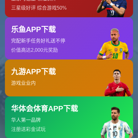
2004年：希腊
如果要说欧洲杯历史上最大的冷门，2004年的希腊队绝对当
仁不让。作为不被看好的黑马，希腊队在决赛中以1-0击败东
道主葡萄牙，创造了“希腊神话”。这场胜利证明了足球比赛
中，团队合作和战术纪律的重要性。
2016年：葡萄牙
2016年欧洲杯，葡萄牙队在决赛中凭借加时赛的进球，以1-0
击败法国，首次捧起欧洲杯冠军奖杯。
C罗
虽然因伤早早离
场，但他的领袖气质和球队的拼搏精神，成就了这一历史性
时刻。
三、冠军球队背后的故事与启示
每一支
欧洲杯冠军球队
的背后，都有一段独特的故事。无论
是苏联的开创性胜利，还是希腊的逆袭神话，亦或是葡萄牙
的坚持不懈，这些冠军球队都展现了足球的多样性和魅力。
他们的成功不仅依靠球员的个人能力，更离不开团队的默契
与教练的战术布置。这也告诉我们，足球不仅仅是技术的较
量，更是意志与智慧的比拼。